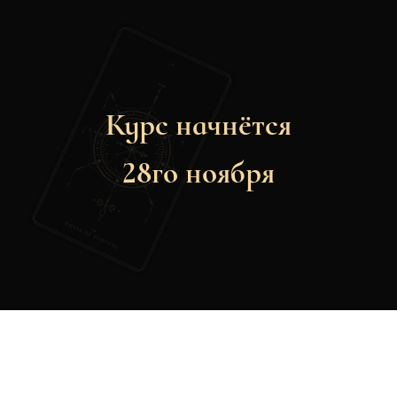
Курс начнётся
28го ноября